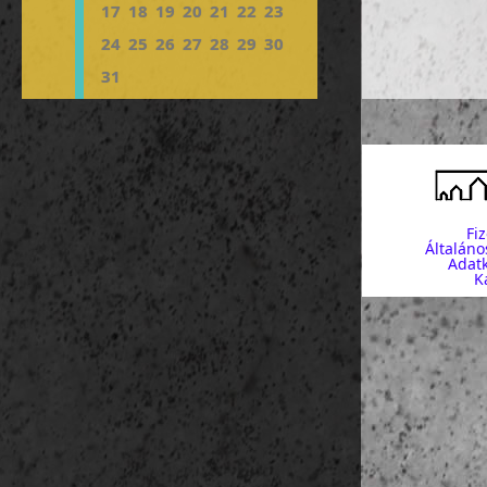
17
18
19
20
21
22
23
24
25
26
27
28
29
30
31
Fi
Általáno
Adatk
K