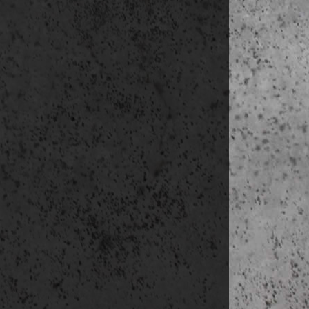
2:00-17:00 tr
17:00 chec
19:00-00:2