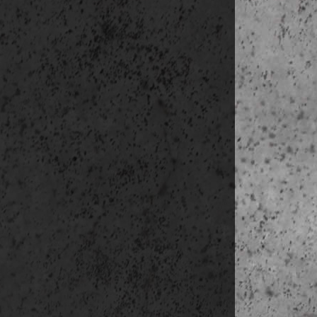
09:55-10:00 
10:00-10:30 K
10:30-11:15 
11:15-11:45 H
11:45-12:15 
12:15-12:45 S
12:45-13:30 
13:30-14:00 
14:00-14:20 
14:20-14:45 B
14:45-15:15 
15:15-15:40 D
15:40-16:15 
16:15-17:30 Bi