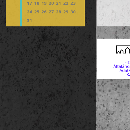
17
18
19
20
21
22
23
24
25
26
27
28
29
30
31
Fi
Általáno
Adatk
K