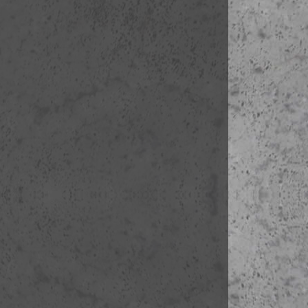
kezdés:
2016-0
Iparművészeti
létszám: 0-5
kezdés:
2016-0
Iparművészeti
létszám: 0-15
kezdés:
2016-0
Iparművészeti
létszám: 0-15
kezdés:
2016-0
Iparművészeti
létszám: 0-15
kezdés:
2016-0
Iparművészeti
létszám: 0-15
kezdés:
2016-0
Iparművészeti
létszám: 0-15