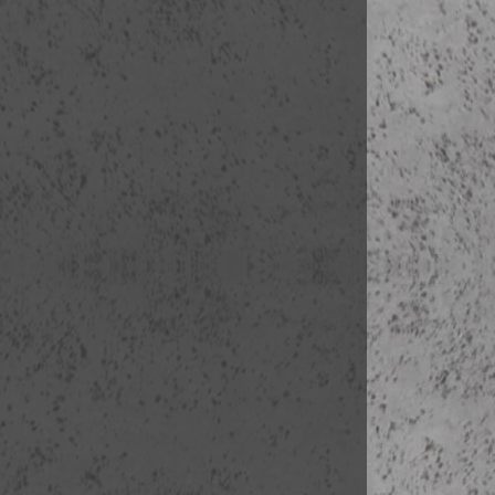
kezdés:
2015-0
Iparművészeti
létszám: 0-15
kezdés:
2015-0
Iparművészeti
létszám: 0-15
kezdés:
2015-0
Iparművészeti
létszám: 0-15
kezdés:
2015-0
Iparművészeti
létszám: 0-15
kezdés:
2015-0
Iparművészeti
létszám: 0-15