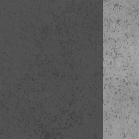
kezdés:
2016-0
Iparművészeti
létszám: 0-15
kezdés:
2016-0
Iparművészeti
létszám: 0-15
kezdés:
2015-1
Iparművészeti
létszám: 0-15
kezdés:
2015-1
Iparművészeti
létszám: 0-15
kezdés:
2015-1
Iparművészeti
létszám: 0-15
kezdés:
2015-0
Iparművészeti
létszám: 0-15