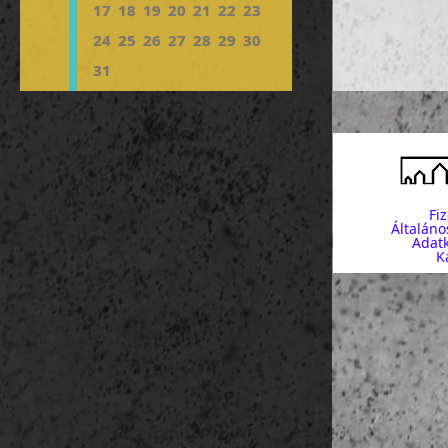
17
18
19
20
21
22
23
24
25
26
27
28
29
30
31
Fi
Általáno
Adatk
K