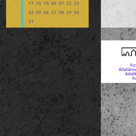
17
18
19
20
21
22
23
24
25
26
27
28
29
30
31
Fi
Általáno
Adatk
K