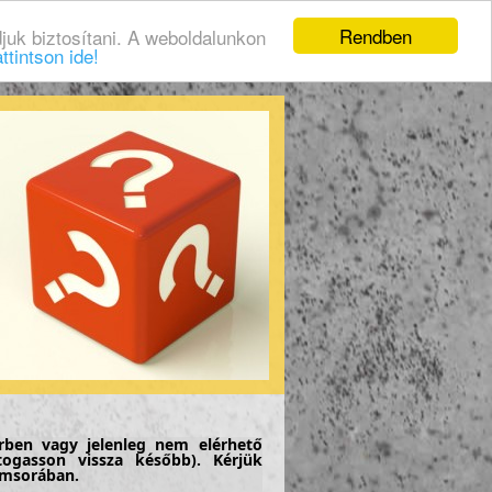
Rendben
juk biztosítani. A weboldalunkon
ttintson ide!
rben vagy jelenleg nem elérhető
togasson vissza később). Kérjük
címsorában.