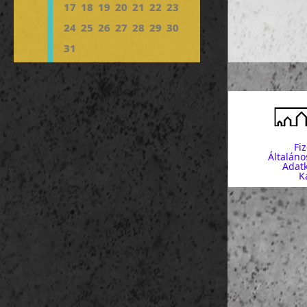
17
18
19
20
21
22
23
24
25
26
27
28
29
30
31
Fi
Általáno
Adatk
K