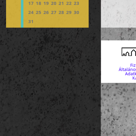
17
18
19
20
21
22
23
24
25
26
27
28
29
30
31
Fi
Általáno
Adatk
K