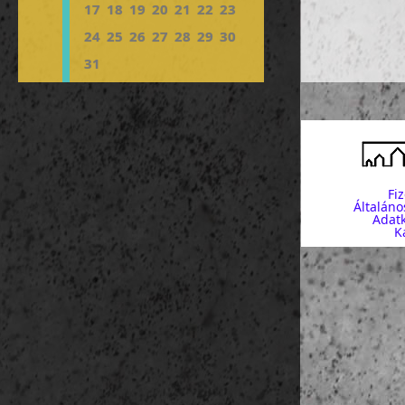
17
18
19
20
21
22
23
24
25
26
27
28
29
30
31
Fi
Általáno
Adatk
K