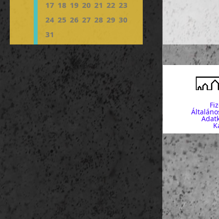
17
18
19
20
21
22
23
24
25
26
27
28
29
30
31
Fi
Általáno
Adatk
K