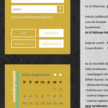
Az út időpontja:
2
?
jelszó emlékeztető kérése
indulás (találkozó
csarnok közepén
hazaérkezés: ápri
ászf
belépés
Az út biztosan ind
adatkezelés
regisztráció
Szakmai vezető:
D
Csoportkísérő:
Az út részvételi dí
mely tartalmazza:
eseménynaptár
2026 Augusztus
- repülőjegyet min
(kifelé: Ryanair, ha
h
k
sz
cs
p
sz
v
- elhelyezést közé
1
2
- különbuszos uta
3
4
5
6
7
8
9
- szakmai idegenv
- szakmai segédan
10
11
12
13
14
15
16
nem
tartalmazza
: