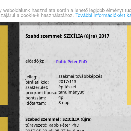
gy weboldalunk használata során a lehető legjobb élményt tud
zzájárul a cookie-k használatához.
További információkért ka
Szabd szemmel: SZICÍLIA (újra)_2017
előadó(k):
Rabb Péter PhD
szakmai továbbképzés
jelleg:
2017/113
bírálati kód:
építészet
szakterület:
tanulmányút
program típusa:
4p
pontszám:
8 nap
időtartam:
Szabad szemmel : SZICÍLIA (újra)
túravezető: Rabb Péter PhD
2017-05-20-tól 05-27-ig, 8 nap