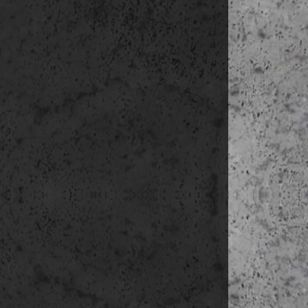
07:00-08:00 re
08:00-09:00 u
09:00-10:00 Mo
10:00-10:40 u
10:40-11:40 Tr
11:40-12:10 u
12:10-14:00 Ba
14:00-15:00 u
15:00-16:00 Ca
16:00-16:45 u
16:45-17:45 Ru
17:45-18:15 u
18:15-19:15 Bi
19:15-20:00 ut
4. nap
(okt 21
07:00-08:00 re
08:15-11.45 u
11.45-13.45 s
13:45-16:00 u
16:00-18:00 Ca
18:00-18:50 u