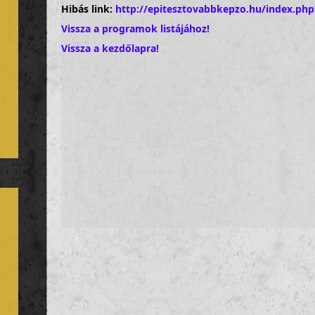
Hibás link:
http://epitesztovabbkepzo.hu/index.p
Vissza a programok listájához!
Vissza a kezdőlapra!