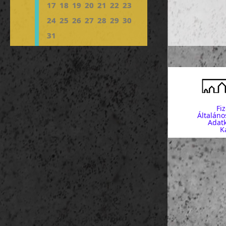
17
18
19
20
21
22
23
24
25
26
27
28
29
30
31
Fi
Általáno
Adatk
K