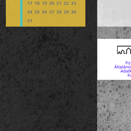
17
18
19
20
21
22
23
24
25
26
27
28
29
30
31
Fi
Általáno
Adatk
K