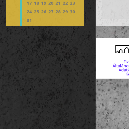
17
18
19
20
21
22
23
24
25
26
27
28
29
30
31
Fi
Általáno
Adatk
K