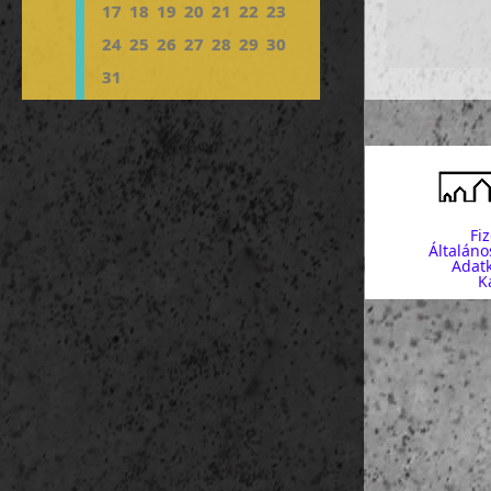
17
18
19
20
21
22
23
24
25
26
27
28
29
30
31
Fi
Általáno
Adatk
K